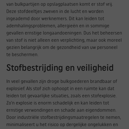
van bulkpartijen op opslagplaatsen komt er stof vrij.
Deze stofdeeltjes zweven in de lucht en worden
ingeademd door werknemers. Dit kan leiden tot
ademhalingsproblemen, allergieën en in sommige
gevallen ernstige longaandoeningen. Dus het beheersen
van stof is niet alleen een verplichting, maar ook moreel
gezien belangrijk om de gezondheid van uw personeel
te beschermen.
Stofbestrijding en veiligheid
In veel gevallen zijn droge bulkgoederen brandbaar of
explosief. Als stof zich ophoopt in een ruimte kan dat
leiden tot gevaarlijke situaties, zoals een stofexplosie.
Zo’n explosie is enorm schadelijk en kan leiden tot
ernstige verwondingen en schade aan eigendommen.
Door industriële stofbestrijdingsmaatregelen te nemen,
minimaliseert u het risico op dergelijke ongelukken en