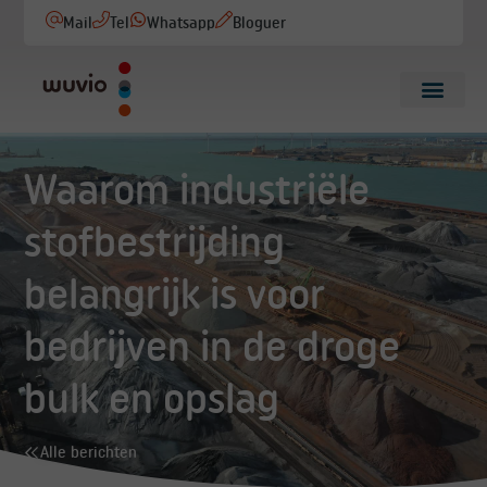
Mail
Tel
Whatsapp
Bloguer
Waarom industriële
stofbestrijding
belangrijk is voor
bedrijven in de droge
bulk en opslag
Alle berichten