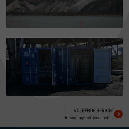
VOLGENDE BERICHT
Recyclingbedrijven, hebben jullie je stofbestrijding al op orde?