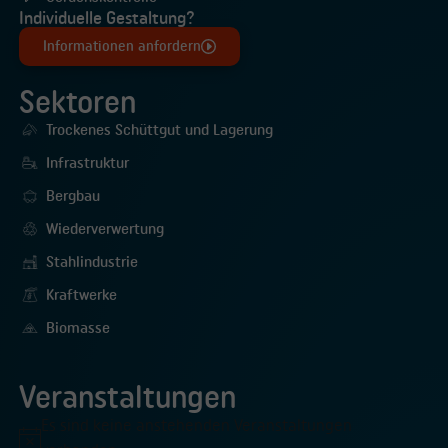
Individuelle Gestaltung?
Informationen anfordern
Sektoren
Trockenes Schüttgut und Lagerung
Infrastruktur
Bergbau
Wiederverwertung
Stahlindustrie
Kraftwerke
Biomasse
Veranstaltungen
Es sind keine anstehenden Veranstaltungen