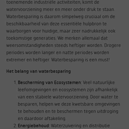
toenemende industriële activiteiten, komt de
watervoorziening meer en meer onder druk te staan.
Waterbesparing is daarom simpelweg cruciaal om de
beschikbaarheid van deze essentiële hulpbron te
waarborgen voor huidige, maar zeer nadrukkelijk ook
toekomstige generaties. We merken allemaal dat
weersomstandigheden steeds heftiger worden. Drogere
periodes worden langer en natte periodes worden
extremer en heftiger. Waterbesparing is een must!
Het belang van waterbesparing
Bescherming van Ecosystemen
: Veel natuurlijke
leefomgevingen en ecosystemen zijn afhankelijk
van een stabiele watervoorziening. Door water te
besparen, helpen we deze kwetsbare omgevingen
te behouden en te beschermen tegen uitdroging
en daardoor aftakeling.
Energiebehoud
: Waterzuivering en distributie