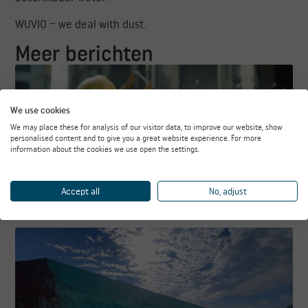
WUVIO – we deal with dust.
Meer berichten
We use cookies
We may place these for analysis of our visitor data, to improve our website, show
personalised content and to give you a great website experience. For more
information about the cookies we use open the settings.
Accept all
No, adjust