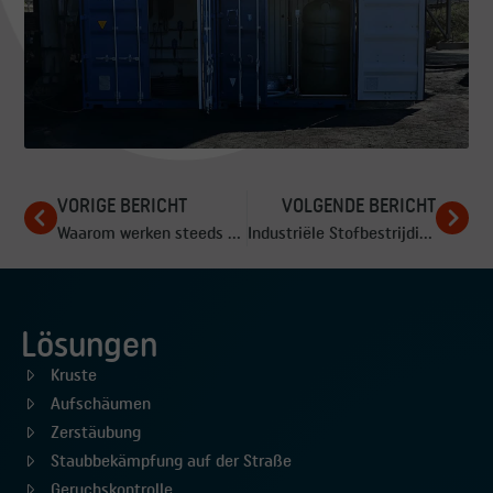
VORIGE BERICHT
VOLGENDE BERICHT
Waarom werken steeds meer staalbedrijven aan oplossingen in stofbestrijding?
Industriële Stofbestrijding vereist Expertise!
Lösungen
Kruste
Aufschäumen
Zerstäubung
Staubbekämpfung auf der Straße
Geruchskontrolle