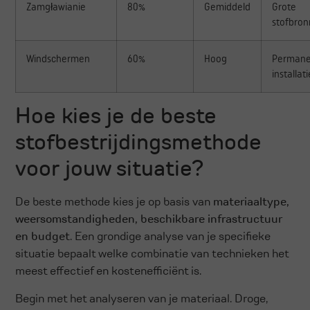
Zamgławianie
80%
Gemiddeld
Grote
stofbro
Windschermen
60%
Hoog
Permane
installat
Hoe kies je de beste
stofbestrijdingsmethode
voor jouw situatie?
De beste methode kies je op basis van
materiaaltype,
weersomstandigheden, beschikbare infrastructuur
en budget
. Een grondige analyse van je specifieke
situatie bepaalt welke combinatie van technieken het
meest effectief en kostenefficiënt is.
Begin met het analyseren van je materiaal. Droge,