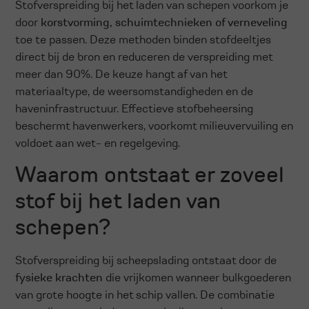
Stofverspreiding bij het laden van schepen voorkom je
door
korstvorming, schuimtechnieken of verneveling
toe te passen. Deze methoden binden stofdeeltjes
direct bij de bron en reduceren de verspreiding met
meer dan 90%. De keuze hangt af van het
materiaaltype, de weersomstandigheden en de
haveninfrastructuur. Effectieve stofbeheersing
beschermt havenwerkers, voorkomt milieuvervuiling en
voldoet aan wet- en regelgeving.
Waarom ontstaat er zoveel
stof bij het laden van
schepen?
Stofverspreiding bij scheepslading ontstaat door de
fysieke krachten
die vrijkomen wanneer bulkgoederen
van grote hoogte in het schip vallen. De combinatie