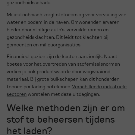
gezondheidsschade.
Milieutechnisch zorgt stofneerslag voor vervuiling van
water en bodem in de haven. Omwonenden ervaren
hinder door stoffige auto’s, vervuilde ramen en
gezondheidsklachten. Dit leidt tot klachten bij
gemeenten en milieuorganisaties.
Financieel gezien zijn de kosten aanzienlijk. Naast
boetes voor het overtreden van stofemissienormen
verlies je ook productwaarde door wegwaaiend
materiaal. Bij grote bulkschepen kan dit honderden
tonnen per lading betekenen.
Verschillende industriële
sectoren
worstelen met deze uitdagingen.
Welke methoden zijn er om
stof te beheersen tijdens
het laden?