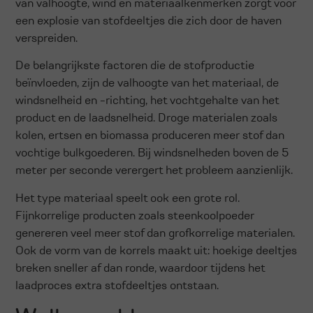
van valhoogte, wind en materiaalkenmerken zorgt voor
een explosie van stofdeeltjes die zich door de haven
verspreiden.
De belangrijkste factoren die de stofproductie
beïnvloeden, zijn de valhoogte van het materiaal, de
windsnelheid en -richting, het vochtgehalte van het
product en de laadsnelheid. Droge materialen zoals
kolen, ertsen en biomassa produceren meer stof dan
vochtige bulkgoederen. Bij windsnelheden boven de 5
meter per seconde verergert het probleem aanzienlijk.
Het type materiaal speelt ook een grote rol.
Fijnkorrelige producten zoals steenkoolpoeder
genereren veel meer stof dan grofkorrelige materialen.
Ook de vorm van de korrels maakt uit: hoekige deeltjes
breken sneller af dan ronde, waardoor tijdens het
laadproces extra stofdeeltjes ontstaan.