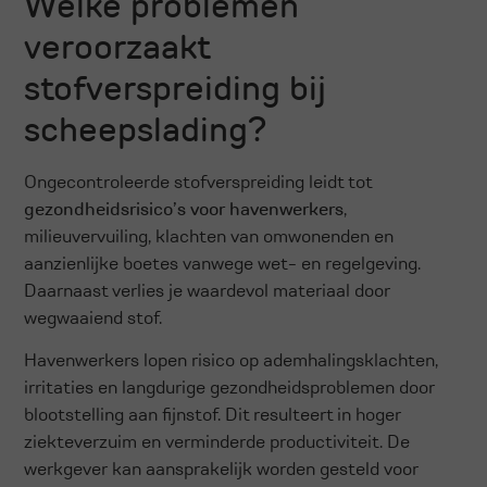
Welke problemen
veroorzaakt
stofverspreiding bij
scheepslading?
Ongecontroleerde stofverspreiding leidt tot
gezondheidsrisico’s voor havenwerkers
,
milieuvervuiling, klachten van omwonenden en
aanzienlijke boetes vanwege wet- en regelgeving.
Daarnaast verlies je waardevol materiaal door
wegwaaiend stof.
Havenwerkers lopen risico op ademhalingsklachten,
irritaties en langdurige gezondheidsproblemen door
blootstelling aan fijnstof. Dit resulteert in hoger
ziekteverzuim en verminderde productiviteit. De
werkgever kan aansprakelijk worden gesteld voor