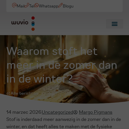
Mail
Tel
Whatsapp
Blogu
Waarom stoft het
meer in de zomer dan
in de winter?
Alle berichten
14 marzec 2026
Uncategorized
Margo Pigmans
Stof is inderdaad meer aanwezig in de zomer dan in de
winter, en dat heeft alles te maken met de fysieke