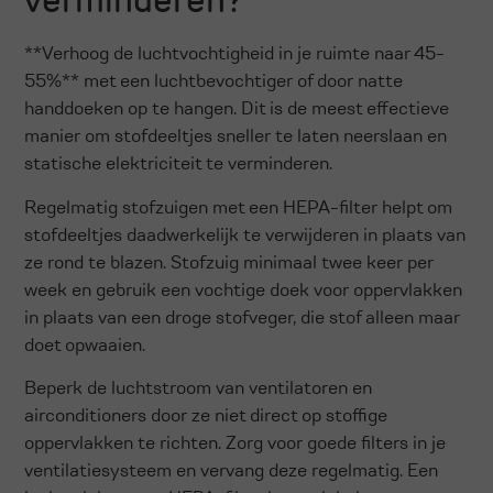
verminderen?
**Verhoog de luchtvochtigheid in je ruimte naar 45-
55%** met een luchtbevochtiger of door natte
handdoeken op te hangen. Dit is de meest effectieve
manier om stofdeeltjes sneller te laten neerslaan en
statische elektriciteit te verminderen.
Regelmatig stofzuigen met een HEPA-filter helpt om
stofdeeltjes daadwerkelijk te verwijderen in plaats van
ze rond te blazen. Stofzuig minimaal twee keer per
week en gebruik een vochtige doek voor oppervlakken
in plaats van een droge stofveger, die stof alleen maar
doet opwaaien.
Beperk de luchtstroom van ventilatoren en
airconditioners door ze niet direct op stoffige
oppervlakken te richten. Zorg voor goede filters in je
ventilatiesysteem en vervang deze regelmatig. Een