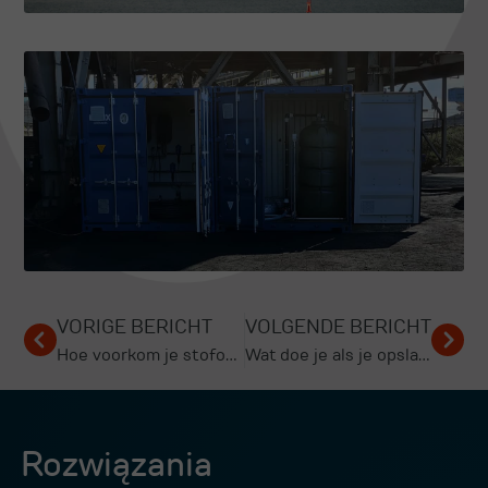
VORIGE BERICHT
VOLGENDE BERICHT
Hoe voorkom je stofoverlast bij het mengen van droge materialen?
Wat doe je als je opslagloods vol stof hangt?
Rozwiązania