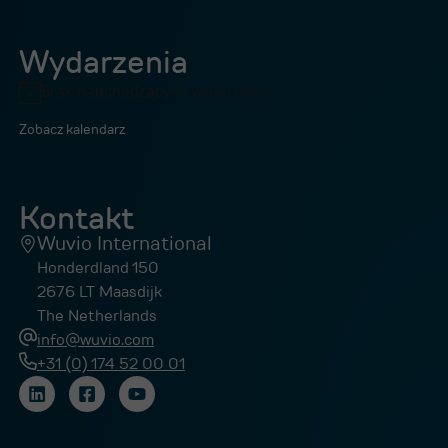
Wydarzenia
Brak nadchodzących wydarzenia.
Powiadomienie
Zobacz kalendarz
Kontakt
Wuvio International
Honderdland 150
2676 LT Maasdijk
The Netherlands
info@wuvio.com
+31 (0) 174 52 00 01