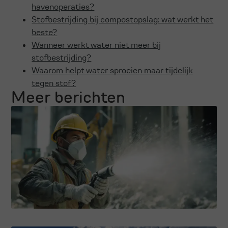
havenoperaties?
Stofbestrijding bij compostopslag: wat werkt het
beste?
Wanneer werkt water niet meer bij
stofbestrijding?
Waarom helpt water sproeien maar tijdelijk
tegen stof?
Meer berichten