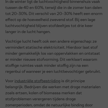
In de winter ligt de luchtvochtigheid binnenshuis vaak
tussen de 40 en 60%, terwijl die in de zomer kan dalen
tot 20-30%. Dit verschil van 20-30% heeft een enorm
effect op de hoeveelheid zwevend stof. Bij een lage
luchtvochtigheid blijven stofdeeltjes tot drie keer
langer in de lucht hangen.
Vochtige lucht heeft ook een andere eigenschap: ze
vermindert statische elektriciteit. Hierdoor laat stof
minder gemakkelijk los van oppervlakken en ontstaat
er minder nieuwe stofvorming. Dit verklaart waarom
stoffige ruimtes vaak minder stoffig zijn na een
regenbui of wanneer je een luchtbevochtiger gebruikt.
Voor
industriële stofbestrijding
is dit principe
belangrijk. Bedrijven die werken met droge materialen
zoals ertsen, kolen of biomassa merken dat
stofproblemen verergeren tijdens droge
zomerperioden, omdat de natuurlijke binding door