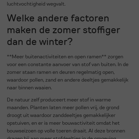
luchtvochtigheid wegvalt.
Welke andere factoren
maken de zomer stoffiger
dan de winter?
**Meer buitenactiviteiten en open ramen** zorgen
voor een constante aanvoer van stof van buiten. In de
zomer staan ramen en deuren regelmatig open,
waardoor pollen, zand en andere deeltjes gemakkelijk
naar binnen waaien.
De natuur zelf produceert meer stof in warme
maanden. Planten laten meer pollen vrij, de grond
droogt uit waardoor zanddeeltjes gemakkelijker
opstuiven, en er is meer bouwactiviteit omdat het
bouwseizoen op volle toeren draait. Al deze bronnen
dragen bij aan meer stofdeeltjes in de omgeving.