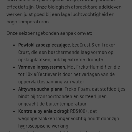
effectief zijn. Onze biologisch afbreekbare additieven
werken juist goed bij een lage luchtvochtigheid en
hoge temperaturen.
Onze seizoensgebonden aanpak omvat:
Powłoki zabezpieczające
: EcoCrust S en Freko-
Crust, die een beschermende laag vormen op
opslagplaatsen, ook bij extreme droogte
Vernevelingssystemen
: Met Freko-Humidifier, die
tot 10x effectiever is door het verlagen van de
oppervlaktespanning van water
Aktywna sucha piana
: Freko-Foam, dat stofdeeltjes
bindt bij transportbanden en sorteerlijnen,
ongeacht de buitentemperatuur
Kontrola pylenia z drogi
: RDS100+, dat
wegoppervlakken langer vochtig houdt door zijn
hygroscopische werking