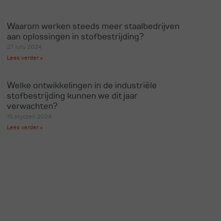
Waarom werken steeds meer staalbedrijven
aan oplossingen in stofbestrijding?
27 luty 2024
Lees verder »
Welke ontwikkelingen in de industriële
stofbestrijding kunnen we dit jaar
verwachten?
15 styczeń 2024
Lees verder »