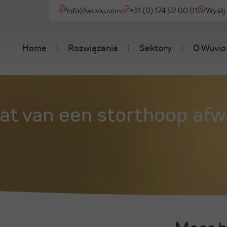
info@wuvio.com
+31 (0) 174 52 00 01
Wyśli
Home
Rozwiązania
Sektory
O Wuvio
dat van een storthoop afw