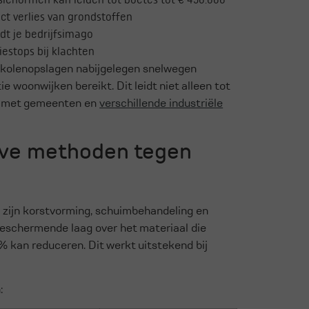
ct verlies van grondstoffen
dt je bedrijfsimago
stops bij klachten
n kolenopslagen nabijgelegen snelwegen
ie woonwijken bereikt. Dit leidt niet alleen tot
es met gemeenten en
verschillende industriële
ieve methoden tegen
zijn korstvorming, schuimbehandeling en
eschermende laag over het materiaal die
% kan reduceren. Dit werkt uitstekend bij
: