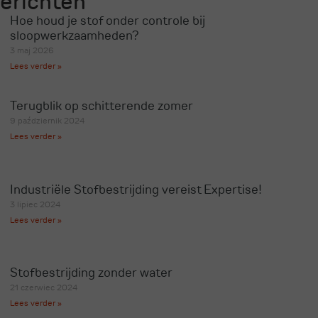
erichten
Hoe houd je stof onder controle bij
sloopwerkzaamheden?
3 maj 2026
Lees verder »
Terugblik op schitterende zomer
9 październik 2024
Lees verder »
Industriële Stofbestrijding vereist Expertise!
3 lipiec 2024
Lees verder »
Stofbestrijding zonder water
21 czerwiec 2024
Lees verder »