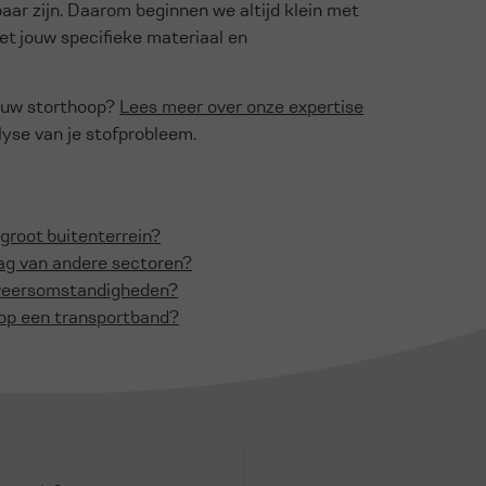
baar zijn. Daarom beginnen we altijd klein met
et jouw specifieke materiaal en
jouw storthoop?
Lees meer over onze expertise
lyse van je stofprobleem.
groot buitenterrein?
lag van andere sectoren?
e weersomstandigheden?
 op een transportband?