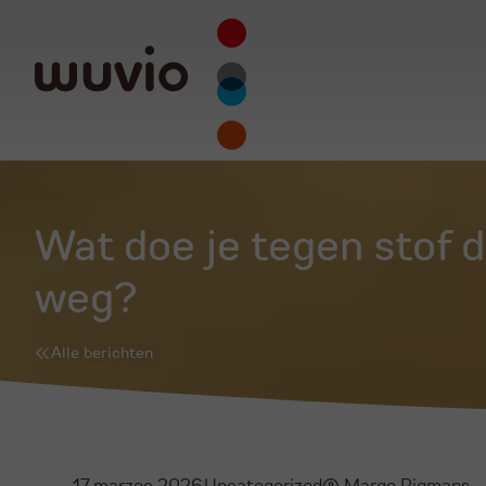
Wat doe je tegen stof 
weg?
Alle berichten
17 marzec 2026
Uncategorized
Margo Pigmans