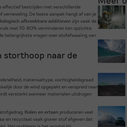
Meer b
 effectief bestrijden met verschillende
 verneveling. De beste aanpak hangt af van je
Biologisch afbreekbare additieven
zijn vaak de
bruik met 70-80% verminderen ten opzichte
e belangrijkste vragen over stofafwaaiing van
 storthoop naar de
ndsnelheid, materiaaltype, vochtigheidsgraad
kkelijk door de wind opgepakt en verspreid naar
rdt versterkt wanneer materialen uitdrogen
 stofgedrag.
Kolen en ertsen
produceren veel
sa en recyclaat vaak grover stof afgeven dat
kt. Het probleem is het grootst bij: