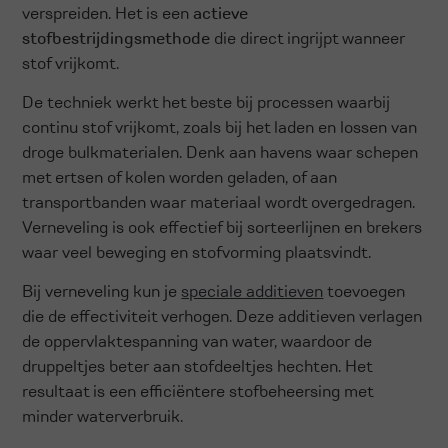
verspreiden. Het is een
actieve
stofbestrijdingsmethode
die direct ingrijpt wanneer
stof vrijkomt.
De techniek werkt het beste bij processen waarbij
continu stof vrijkomt, zoals bij het laden en lossen van
droge bulkmaterialen. Denk aan havens waar schepen
met ertsen of kolen worden geladen, of aan
transportbanden waar materiaal wordt overgedragen.
Verneveling is ook effectief bij sorteerlijnen en brekers
waar veel beweging en stofvorming plaatsvindt.
Bij verneveling kun je
speciale additieven
toevoegen
die de effectiviteit verhogen. Deze additieven verlagen
de oppervlaktespanning van water, waardoor de
druppeltjes beter aan stofdeeltjes hechten. Het
resultaat is een efficiëntere stofbeheersing met
minder waterverbruik.