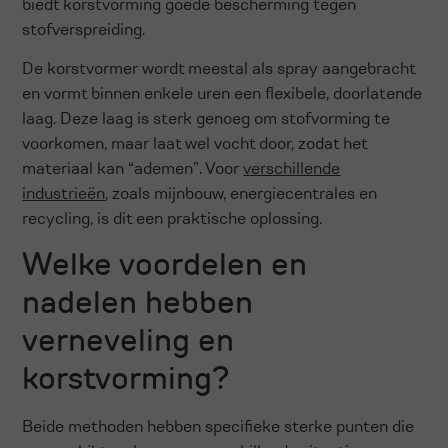
biedt korstvorming goede bescherming tegen
stofverspreiding.
De korstvormer wordt meestal als spray aangebracht
en vormt binnen enkele uren een flexibele, doorlatende
laag. Deze laag is sterk genoeg om stofvorming te
voorkomen, maar laat wel vocht door, zodat het
materiaal kan “ademen”. Voor
verschillende
industrieën
, zoals mijnbouw, energiecentrales en
recycling, is dit een praktische oplossing.
Welke voordelen en
nadelen hebben
verneveling en
korstvorming?
Beide methoden hebben specifieke sterke punten die