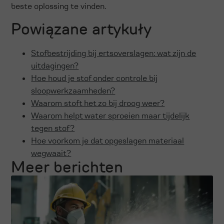
beste oplossing te vinden.
Powiązane artykuły
Stofbestrijding bij ertsoverslagen: wat zijn de
uitdagingen?
Hoe houd je stof onder controle bij
sloopwerkzaamheden?
Waarom stoft het zo bij droog weer?
Waarom helpt water sproeien maar tijdelijk
tegen stof?
Hoe voorkom je dat opgeslagen materiaal
wegwaait?
Meer berichten