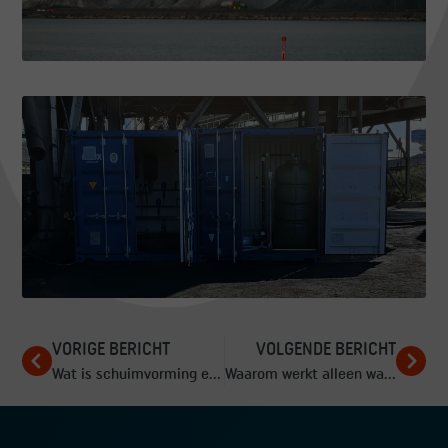
VORIGE BERICHT
VOLGENDE BERICHT
Wat is schuimvorming en wanneer zet je het in?
Waarom werkt alleen water sproeien niet genoeg tegen stof?