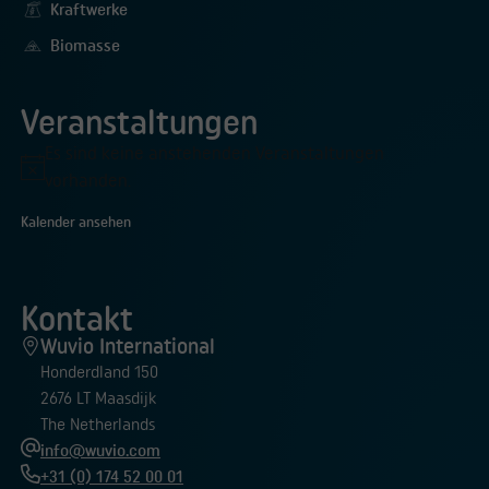
Kraftwerke
Biomasse
Veranstaltungen
Es sind keine anstehenden Veranstaltungen
Hinweis
vorhanden.
Kalender ansehen
Kontakt
Wuvio International
Honderdland 150
2676 LT Maasdijk
The Netherlands
info@wuvio.com
+31 (0) 174 52 00 01