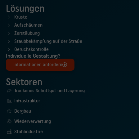
Lösungen
Kruste
Aufschäumen
Zerstäubung
Staubbekämpfung auf der Straße
Geruchskontrolle
Individuelle Gestaltung?
Informationen anfordern
Sektoren
Trockenes Schüttgut und Lagerung
Infrastruktur
Bergbau
Wiederverwertung
Stahlindustrie