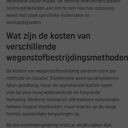
definitieve keuze maakt. De meeste leveranciers bieden
testmogelijkheden aan om te zien hoe hun oplossing
werkt met jouw specifieke materialen en
omstandigheden.
Wat zijn de kosten van
verschillende
wegenstofbestrijdingsmethode
De kosten van wegenstofbestrijding variëren sterk per
methode en situatie. Traditionele watersproeisystemen
lijken goedkoop, maar de operationele kosten lopen
snel op door hoog waterverbruik en frequente
herhaling. Moderne biologisch afbreekbare oplossingen
hebben hogere startkosten, maar leveren op de lange
termijn aanzienlijke besparingen op.
Bij een kostenvergelijking moet je verder kijken dan