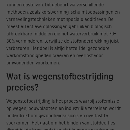
kunnen opstuiven. Dit gebeurt via verschillende
methoden, zoals korstvorming, schuimtoepassingen en
vernevelingstechnieken met speciale additieven. De
meest effectieve oplossingen gebruiken biologisch
afbreekbare middelen die het waterverbruik met 70–
80% verminderen, terwijl ze de stofonderdrukking juist
verbeteren. Het doel is altijd hetzelfde: gezondere
werkomstandigheden creëren en overlast voor
omwonenden voorkomen.
Wat is wegenstofbestrijding
precies?
Wegenstofbestrijding is het proces waarbij stofemissie
op wegen, bouwplaatsen en industriële terreinen wordt
onderdrukt om gezondheidsrisico’s en overlast te
voorkomen. Het gaat om het binden van stofdeeltjes
direct bij de bron, zodat ze niet kunnen opstuiven en