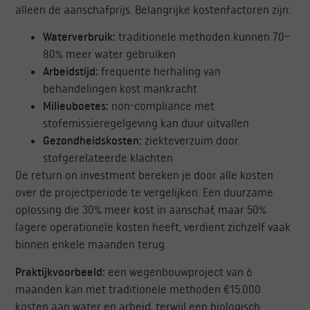
alleen de aanschafprijs. Belangrijke kostenfactoren zijn:
Waterverbruik:
traditionele methoden kunnen 70–
80% meer water gebruiken
Arbeidstijd:
frequente herhaling van
behandelingen kost mankracht
Milieuboetes:
non-compliance met
stofemissieregelgeving kan duur uitvallen
Gezondheidskosten:
ziekteverzuim door
stofgerelateerde klachten
De return on investment bereken je door alle kosten
over de projectperiode te vergelijken. Een duurzame
oplossing die 30% meer kost in aanschaf, maar 50%
lagere operationele kosten heeft, verdient zichzelf vaak
binnen enkele maanden terug.
Praktijkvoorbeeld:
een wegenbouwproject van 6
maanden kan met traditionele methoden €15.000
kosten aan water en arbeid, terwijl een biologisch