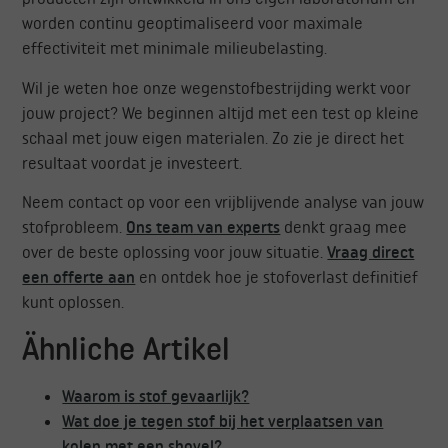
worden continu geoptimaliseerd voor maximale
effectiviteit met minimale milieubelasting.
Wil je weten hoe onze wegenstofbestrijding werkt voor
jouw project? We beginnen altijd met een test op kleine
schaal met jouw eigen materialen. Zo zie je direct het
resultaat voordat je investeert.
Neem contact op voor een vrijblijvende analyse van jouw
stofprobleem.
Ons team van experts
denkt graag mee
over de beste oplossing voor jouw situatie.
Vraag direct
een offerte aan
en ontdek hoe je stofoverlast definitief
kunt oplossen.
Ähnliche Artikel
Waarom is stof gevaarlijk?
Wat doe je tegen stof bij het verplaatsen van
kolen met een shovel?