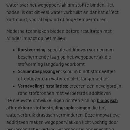
water over het wegoppervlak om stof te binden. Het
nadeel is dat dit veel water verbruikt en dat het effect
kort duurt, vooral bij wind of hoge temperaturen.
Moderne technieken bieden betere resultaten met
minder impact op het milieu:
Korstvorming:
speciale additieven vormen een
beschermende laag op het wegoppervlak die
stofvorming langdurig voorkomt
Schuimtoepassingen:
schuim bindt stofdeeltjes
effectiever dan water en blijft langer actief
Vernevelingsinstallaties:
creëren een nevelgordijn
rond stofbronnen met verbeterde additieven
De nieuwste ontwikkelingen richten zich op
biologisch
afbreekbare stofbestrijdingsoplossingen
die het
waterverbruik drastisch verminderen. Deze innovatieve
additieven maken wegoppervlakken licht vochtig door
hygroscopische werking, waardoor ze langer vochtig