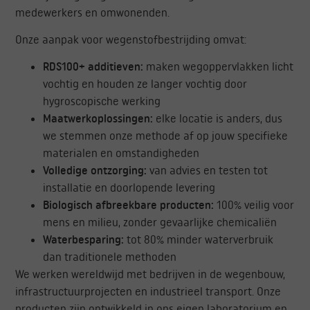
medewerkers en omwonenden.
Onze aanpak voor wegenstofbestrijding omvat:
RDS100+ additieven:
maken wegoppervlakken licht
vochtig en houden ze langer vochtig door
hygroscopische werking
Maatwerkoplossingen:
elke locatie is anders, dus
we stemmen onze methode af op jouw specifieke
materialen en omstandigheden
Volledige ontzorging:
van advies en testen tot
installatie en doorlopende levering
Biologisch afbreekbare producten:
100% veilig voor
mens en milieu, zonder gevaarlijke chemicaliën
Waterbesparing:
tot 80% minder waterverbruik
dan traditionele methoden
We werken wereldwijd met bedrijven in de wegenbouw,
infrastructuurprojecten en industrieel transport. Onze
producten zijn ontwikkeld in ons eigen laboratorium en