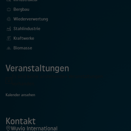
Bergbau
Wiederverwertung
Stahlindustrie
Kraftwerke
Biomasse
Veranstaltungen
Es sind keine anstehenden Veranstaltungen
Hinweis
vorhanden.
Kalender ansehen
Kontakt
Wuvio International