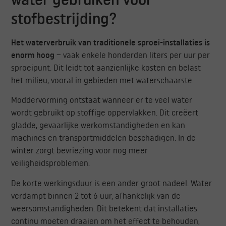
stofbestrijding?
Het waterverbruik van traditionele sproei-installaties is
enorm hoog
– vaak enkele honderden liters per uur per
sproeipunt. Dit leidt tot aanzienlijke kosten en belast
het milieu, vooral in gebieden met waterschaarste.
Moddervorming ontstaat wanneer er te veel water
wordt gebruikt op stoffige oppervlakken. Dit creëert
gladde, gevaarlijke werkomstandigheden en kan
machines en transportmiddelen beschadigen. In de
winter zorgt bevriezing voor nog meer
veiligheidsproblemen.
De korte werkingsduur is een ander groot nadeel. Water
verdampt binnen 2 tot 6 uur, afhankelijk van de
weersomstandigheden. Dit betekent dat installaties
continu moeten draaien om het effect te behouden,