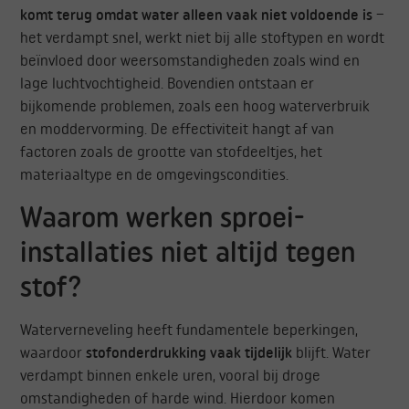
komt terug omdat water alleen vaak niet voldoende is
–
het verdampt snel, werkt niet bij alle stoftypen en wordt
beïnvloed door weersomstandigheden zoals wind en
lage luchtvochtigheid. Bovendien ontstaan er
bijkomende problemen, zoals een hoog waterverbruik
en moddervorming. De effectiviteit hangt af van
factoren zoals de grootte van stofdeeltjes, het
materiaaltype en de omgevingscondities.
Waarom werken sproei-
installaties niet altijd tegen
stof?
Waterverneveling heeft fundamentele beperkingen,
waardoor
stofonderdrukking vaak tijdelijk
blijft. Water
verdampt binnen enkele uren, vooral bij droge
omstandigheden of harde wind. Hierdoor komen