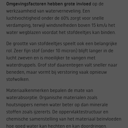
Omgevingsfactoren hebben grote invloed
op de
werkzaamheid van waterverneveling. Een
luchtvochtigheid onder de 60% zorgt voor snelle
verdamping, terwijl windsnelheden boven 15 km/u het
water wegblazen voordat het stofdeeltjes kan binden.
De grootte van stofdeeltjes speelt ook een belangrijke
rol. Zeer fijn stof (onder 10 micron) blijft langer in de
lucht zweven en is moeilijker te vangen met
waterdruppels. Grof stof daarentegen valt sneller naar
beneden, maar vormt bij verstoring vaak opnieuw
stofwolken.
Materiaalkenmerken bepalen de mate van
waterabsorptie. Organische materialen zoals
houtsnippers nemen water beter op dan minerale
stoffen zoals ijzererts. De oppervlaktestructuur en
chemische samenstelling van het materiaal beïnvloeden
hoe goed water kan hechten en kan doordringen.