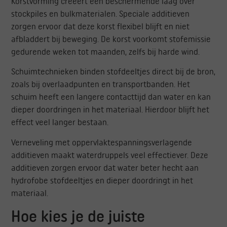
Korstvorming creëert een beschermende laag over
stockpiles en bulkmaterialen. Speciale additieven
zorgen ervoor dat deze korst flexibel blijft en niet
afbladdert bij beweging. De korst voorkomt stofemissie
gedurende weken tot maanden, zelfs bij harde wind.
Schuimtechnieken binden stofdeeltjes direct bij de bron,
zoals bij overlaadpunten en transportbanden. Het
schuim heeft een langere contacttijd dan water en kan
dieper doordringen in het materiaal. Hierdoor blijft het
effect veel langer bestaan.
Verneveling met oppervlaktespanningsverlagende
additieven maakt waterdruppels veel effectiever. Deze
additieven zorgen ervoor dat water beter hecht aan
hydrofobe stofdeeltjes en dieper doordringt in het
materiaal.
Hoe kies je de juiste