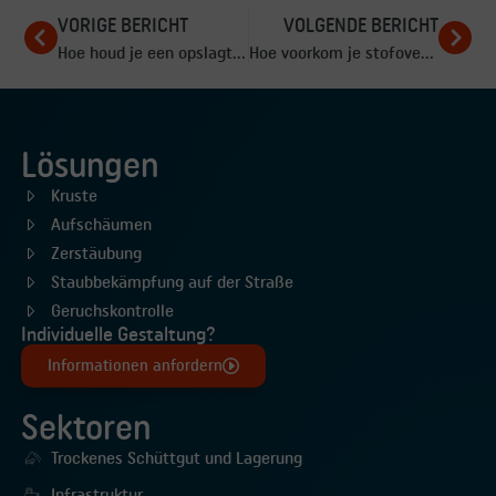
VORIGE BERICHT
VOLGENDE BERICHT
Hoe houd je een opslagterrein stofvrij bij droog weer?
Hoe voorkom je stofoverlast bij het mengen van droge materialen?
Lösungen
Kruste
Aufschäumen
Zerstäubung
Staubbekämpfung auf der Straße
Geruchskontrolle
Individuelle Gestaltung?
Informationen anfordern
Sektoren
Trockenes Schüttgut und Lagerung
Infrastruktur