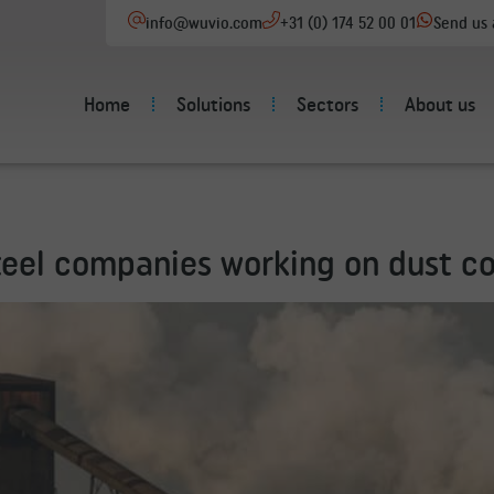
info@wuvio.com
+31 (0) 174 52 00 01
Send us
Home
Solutions
Sectors
About us
eel companies working on dust con