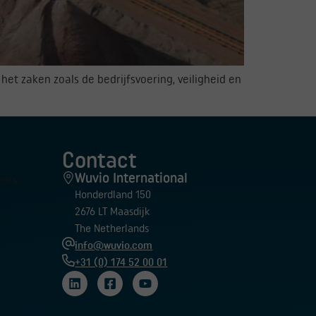
et zaken zoals de bedrijfsvoering, veiligheid en
Contact
Wuvio International
nts.
Honderdland 150
2676 LT Maasdijk
The Netherlands
info@wuvio.com
+31 (0) 174 52 00 01