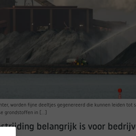
 sinter, worden fijne deeltjes gegenereerd die kunnen leiden tot
se grondstoffen in […]
trijding belangrijk is voor bedrij