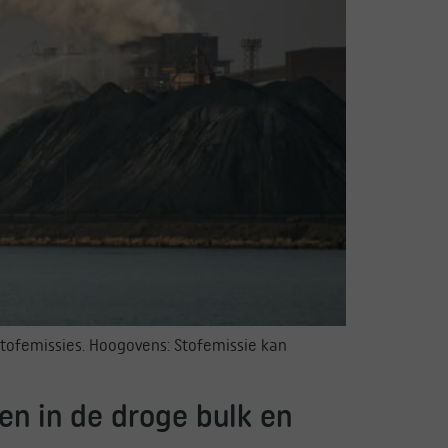
 stofemissies. Hoogovens: Stofemissie kan
ven in de droge bulk en