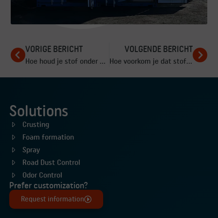
VORIGE BERICHT
VOLGENDE BERICHT
Hoe houd je stof onder controle bij sloopwerkzaamheden?
Hoe voorkom je dat stof uit je bedrijfshal naar buiten waait?
Solutions
Crusting
Foam formation
Spray
Road Dust Control
Odor Control
Prefer customization?
Request information