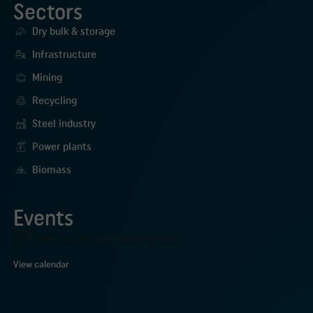
Sectors
Dry bulk & storage
Infrastructure
Mining
Recycling
Steel industry
Power plants
Biomass
Events
There are no upcoming events.
Notice
View calendar