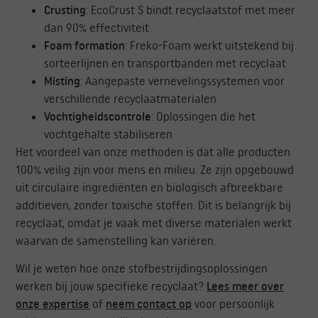
Crusting
: EcoCrust S bindt recyclaatstof met meer
dan 90% effectiviteit
Foam formation
: Freko-Foam werkt uitstekend bij
sorteerlijnen en transportbanden met recyclaat
Misting
: Aangepaste vernevelingssystemen voor
verschillende recyclaatmaterialen
Vochtigheidscontrole
: Oplossingen die het
vochtgehalte stabiliseren
Het voordeel van onze methoden is dat alle producten
100% veilig zijn voor mens en milieu. Ze zijn opgebouwd
uit circulaire ingrediënten en biologisch afbreekbare
additieven, zonder toxische stoffen. Dit is belangrijk bij
recyclaat, omdat je vaak met diverse materialen werkt
waarvan de samenstelling kan variëren.
Wil je weten hoe onze stofbestrijdingsoplossingen
werken bij jouw specifieke recyclaat?
Lees meer over
onze expertise
of
neem contact op
voor persoonlijk