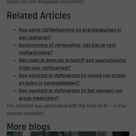
advies en een mogelijke locatietest.
Related Articles
Hoe werkt stofbeheersing bij overslagpunten in
een zeehaven?
Korstvorming of verneveling: wat kies je voor
stofbestrijding?
Wat moet je doen als je bedrijf een waarschuwing
krijgt voor stofoverlast?
Hoe voorkom je stofoverlast bij opslag van ertsen
en kolen in havengebieden?
Hoe voorkom je stofoverlast bij het mengen van
droge materialen?
This content was generated with the help of AI — it may
contain mistakes
More blogs