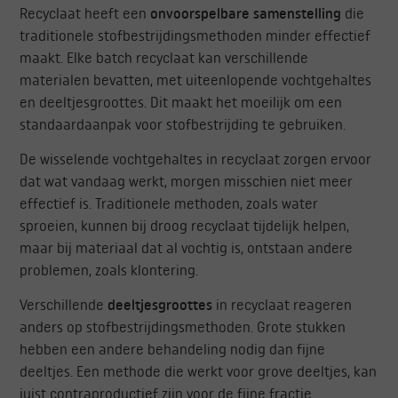
Recyclaat heeft een
onvoorspelbare samenstelling
die
traditionele stofbestrijdingsmethoden minder effectief
maakt. Elke batch recyclaat kan verschillende
materialen bevatten, met uiteenlopende vochtgehaltes
en deeltjesgroottes. Dit maakt het moeilijk om een
standaardaanpak voor stofbestrijding te gebruiken.
De wisselende vochtgehaltes in recyclaat zorgen ervoor
dat wat vandaag werkt, morgen misschien niet meer
effectief is. Traditionele methoden, zoals water
sproeien, kunnen bij droog recyclaat tijdelijk helpen,
maar bij materiaal dat al vochtig is, ontstaan andere
problemen, zoals klontering.
Verschillende
deeltjesgroottes
in recyclaat reageren
anders op stofbestrijdingsmethoden. Grote stukken
hebben een andere behandeling nodig dan fijne
deeltjes. Een methode die werkt voor grove deeltjes, kan
juist contraproductief zijn voor de fijne fractie.