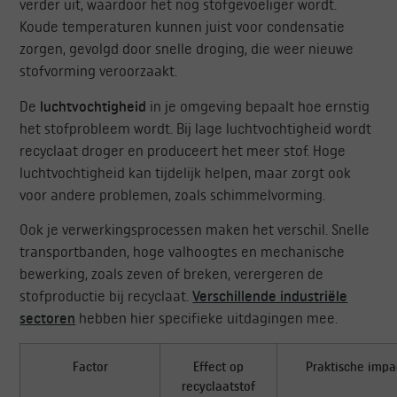
verder uit, waardoor het nog stofgevoeliger wordt.
Koude temperaturen kunnen juist voor condensatie
zorgen, gevolgd door snelle droging, die weer nieuwe
stofvorming veroorzaakt.
De
luchtvochtigheid
in je omgeving bepaalt hoe ernstig
het stofprobleem wordt. Bij lage luchtvochtigheid wordt
recyclaat droger en produceert het meer stof. Hoge
luchtvochtigheid kan tijdelijk helpen, maar zorgt ook
voor andere problemen, zoals schimmelvorming.
Ook je verwerkingsprocessen maken het verschil. Snelle
transportbanden, hoge valhoogtes en mechanische
bewerking, zoals zeven of breken, verergeren de
stofproductie bij recyclaat.
Verschillende industriële
sectoren
hebben hier specifieke uitdagingen mee.
Factor
Effect op
Praktische impa
recyclaatstof