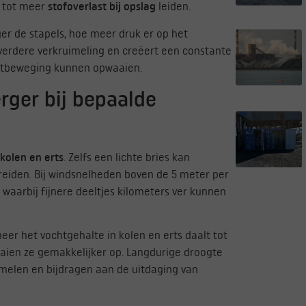
e tot meer
stofoverlast bij opslag
leiden.
r de stapels, hoe meer druk er op het
 verdere verkruimeling en creëert een constante
uchtbeweging kunnen opwaaien.
rger bij bepaalde
kolen en erts
. Zelfs een lichte bries kan
reiden. Bij windsnelheden boven de 5 meter per
waarbij fijnere deeltjes kilometers ver kunnen
er het vochtgehalte in kolen en erts daalt tot
aaien ze gemakkelijker op. Langdurige droogte
uimelen en bijdragen aan de uitdaging van