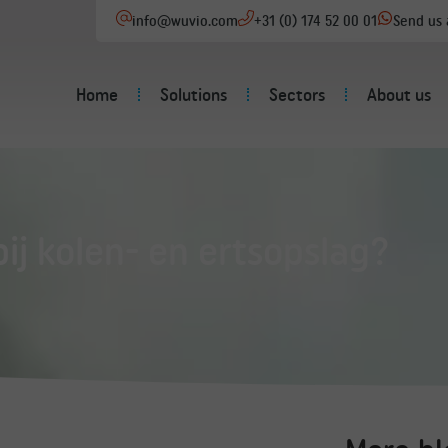
info@wuvio.com
+31 (0) 174 52 00 01
Send us
Home
Solutions
Sectors
About us
bij kolen- en ertsopslag?