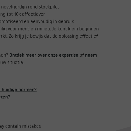
 nevelgordijn rond stockpiles
g tot 10x effectiever
omatiseerd en eenvoudig in gebruik
ilig voor mens en milieu. Je kunt klein beginnen
t. Zo krijg je bewijs dat de oplossing effectief
ssen?
Ontdek meer over onze expertise
of
neem
uw situatie.
e huidige normen?
eten?
may contain mistakes