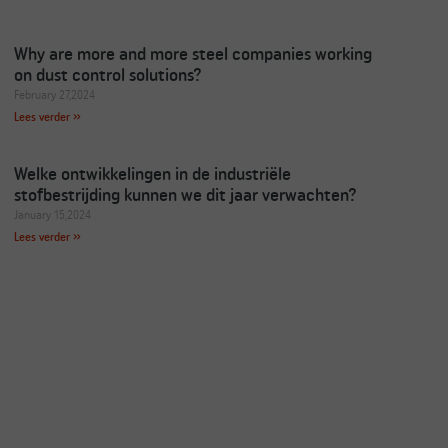
Why are more and more steel companies working
on dust control solutions?
February 27,2024
Lees verder »
Welke ontwikkelingen in de industriële
stofbestrijding kunnen we dit jaar verwachten?
January 15,2024
Lees verder »