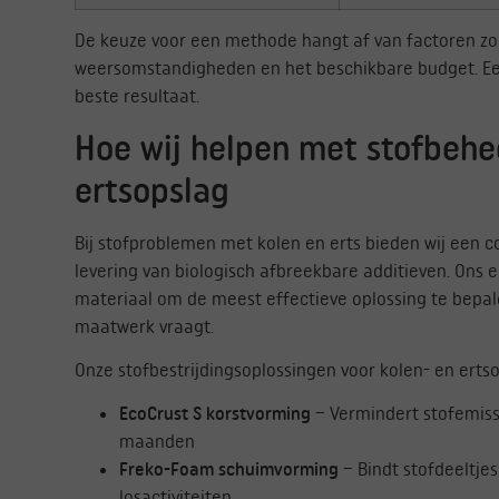
De keuze voor een methode hangt af van factoren zoa
weersomstandigheden en het beschikbare budget. E
beste resultaat.
Hoe wij helpen met stofbehee
ertsopslag
Bij stofproblemen met kolen en erts bieden wij een 
levering van biologisch afbreekbare additieven. Ons 
materiaal om de meest effectieve oplossing te bepal
maatwerk vraagt.
Onze stofbestrijdingsoplossingen voor kolen- en erts
EcoCrust S korstvorming
– Vermindert stofemis
maanden
Freko-Foam schuimvorming
– Bindt stofdeeltjes
losactiviteiten