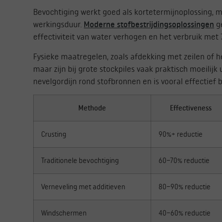
Bevochtiging werkt goed als kortetermijnoplossing, m
werkingsduur.
Moderne stofbestrijdingsoplossingen
ge
effectiviteit van water verhogen en het verbruik me
Fysieke maatregelen, zoals afdekking met zeilen of 
maar zijn bij grote stockpiles vaak praktisch moeilijk
nevelgordijn rond stofbronnen en is vooral effectief bi
Methode
Effectiveness
Crusting
90%+ reductie
Traditionele bevochtiging
60–70% reductie
Verneveling met additieven
80–90% reductie
Windschermen
40–60% reductie