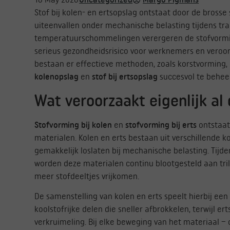
Stof bij kolen- en ertsopslag ontstaat door de brosse
uiteenvallen onder mechanische belasting tijdens tra
temperatuurschommelingen verergeren de stofvormin
serieus gezondheidsrisico voor werknemers en veroo
bestaan er effectieve methoden, zoals korstvorming
kolenopslag
en
stof bij ertsopslag
succesvol te behee
Wat veroorzaakt eigenlijk al 
Stofvorming bij kolen
en
stofvorming bij erts
ontstaat
materialen. Kolen en erts bestaan uit verschillende ko
gemakkelijk loslaten bij mechanische belasting. Tijde
worden deze materialen continu blootgesteld aan tril
meer stofdeeltjes vrijkomen.
De samenstelling van kolen en erts speelt hierbij een 
koolstofrijke delen die sneller afbrokkelen, terwijl er
verkruimeling. Bij elke beweging van het materiaal –