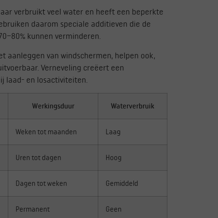
aar verbruikt veel water en heeft een beperkte
bruiken daarom speciale additieven die de
t 70–80% kunnen verminderen.
het aanleggen van windschermen, helpen ook,
 uitvoerbaar. Verneveling creëert een
j laad- en losactiviteiten.
Werkingsduur
Waterverbruik
Weken tot maanden
Laag
Uren tot dagen
Hoog
Dagen tot weken
Gemiddeld
Permanent
Geen