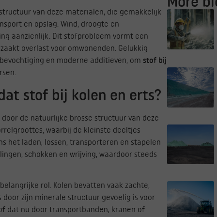
More bl
 structuur van deze materialen, die gemakkelijk
nsport en opslag. Wind, droogte en
g aanzienlijk. Dit stofprobleem vormt een
rzaakt overlast voor omwonenden. Gelukkig
, bevochtiging en moderne additieven, om
stof bij
rsen.
dat stof bij kolen en erts?
 door de natuurlijke brosse structuur van deze
rrelgroottes, waarbij de kleinste deeltjes
ns het laden, lossen, transporteren en stapelen
lingen, schokken en wrijving, waardoor steeds
belangrijke rol. Kolen bevatten vaak zachte,
ts door zijn minerale structuur gevoelig is voor
 of dat nu door transportbanden, kranen of