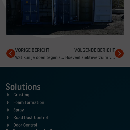
VORIGE BERICHT
VOLGENDE BERICHT
Wat kun je doen tegen stof bij het drogen van grondstoffen?
Hoeveel ziekteverzuim veroorzaakt stofoverlast op de werkplek?
Solutions
Crusting
Foam formation
Spray
Road Dust Control
Odor Control