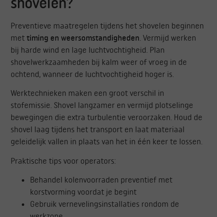
shovelen?
Preventieve maatregelen tijdens het shovelen beginnen
met
timing en weersomstandigheden
. Vermijd werken
bij harde wind en lage luchtvochtigheid. Plan
shovelwerkzaamheden bij kalm weer of vroeg in de
ochtend, wanneer de luchtvochtigheid hoger is.
Werktechnieken maken een groot verschil in
stofemissie. Shovel langzamer en vermijd plotselinge
bewegingen die extra turbulentie veroorzaken. Houd de
shovel laag tijdens het transport en laat materiaal
geleidelijk vallen in plaats van het in één keer te lossen.
Praktische tips voor operators:
Behandel kolenvoorraden preventief met
korstvorming voordat je begint
Gebruik vernevelingsinstallaties rondom de
werkzone