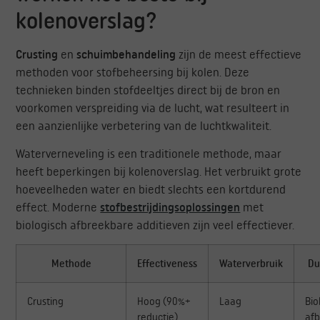
kolenoverslag?
Crusting
en
schuimbehandeling
zijn de meest effectieve
methoden voor stofbeheersing bij kolen. Deze
technieken binden stofdeeltjes direct bij de bron en
voorkomen verspreiding via de lucht, wat resulteert in
een aanzienlijke verbetering van de luchtkwaliteit.
Waterverneveling is een traditionele methode, maar
heeft beperkingen bij kolenoverslag. Het verbruikt grote
hoeveelheden water en biedt slechts een kortdurend
effect. Moderne
stofbestrijdingsoplossingen
met
biologisch afbreekbare additieven zijn veel effectiever.
Methode
Effectiveness
Waterverbruik
Du
Crusting
Hoog (90%+
Laag
Bio
reductie)
af