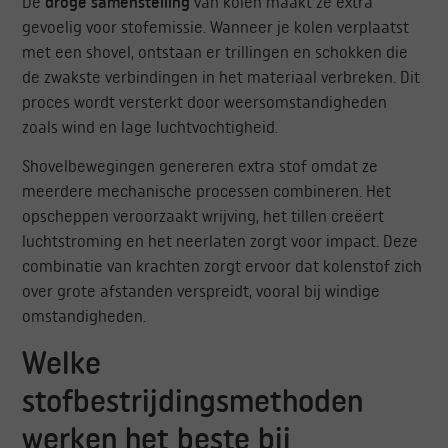
De
droge samenstelling
van kolen maakt ze extra
gevoelig voor stofemissie. Wanneer je kolen verplaatst
met een shovel, ontstaan er trillingen en schokken die
de zwakste verbindingen in het materiaal verbreken. Dit
proces wordt versterkt door weersomstandigheden
zoals wind en lage luchtvochtigheid.
Shovelbewegingen genereren extra stof omdat ze
meerdere mechanische processen combineren. Het
opscheppen veroorzaakt wrijving, het tillen creëert
luchtstroming en het neerlaten zorgt voor impact. Deze
combinatie van krachten zorgt ervoor dat kolenstof zich
over grote afstanden verspreidt, vooral bij windige
omstandigheden.
Welke
stofbestrijdingsmethoden
werken het beste bij