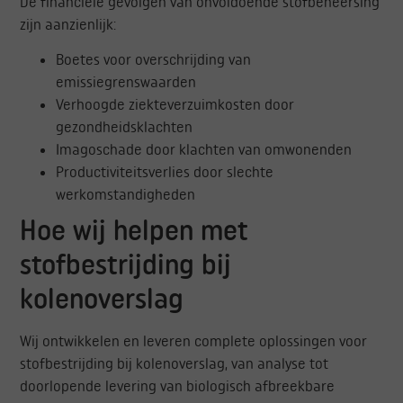
De financiële gevolgen van onvoldoende stofbeheersing
zijn aanzienlijk:
Boetes voor overschrijding van
emissiegrenswaarden
Verhoogde ziekteverzuimkosten door
gezondheidsklachten
Imagoschade door klachten van omwonenden
Productiviteitsverlies door slechte
werkomstandigheden
Hoe wij helpen met
stofbestrijding bij
kolenoverslag
Wij ontwikkelen en leveren complete oplossingen voor
stofbestrijding bij kolenoverslag, van analyse tot
doorlopende levering van biologisch afbreekbare