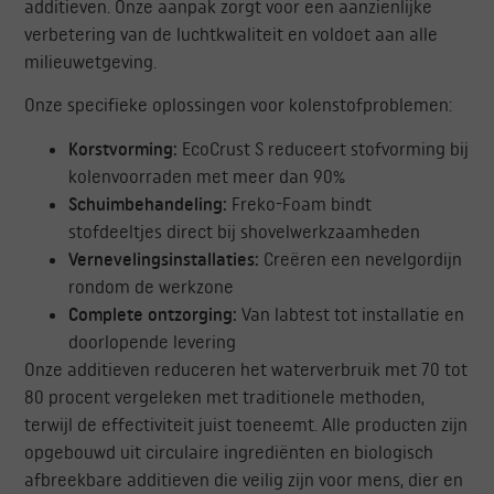
additieven. Onze aanpak zorgt voor een aanzienlijke
verbetering van de luchtkwaliteit en voldoet aan alle
milieuwetgeving.
Onze specifieke oplossingen voor kolenstofproblemen:
Korstvorming:
EcoCrust S reduceert stofvorming bij
kolenvoorraden met meer dan 90%
Schuimbehandeling:
Freko-Foam bindt
stofdeeltjes direct bij shovelwerkzaamheden
Vernevelingsinstallaties:
Creëren een nevelgordijn
rondom de werkzone
Complete ontzorging:
Van labtest tot installatie en
doorlopende levering
Onze additieven reduceren het waterverbruik met 70 tot
80 procent vergeleken met traditionele methoden,
terwijl de effectiviteit juist toeneemt. Alle producten zijn
opgebouwd uit circulaire ingrediënten en biologisch
afbreekbare additieven die veilig zijn voor mens, dier en