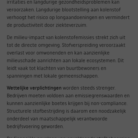
irritaties en langdurige gezondheidsproblemen kan
veroorzaken. Langdurige blootstelling aan kolenstof
verhoogt het risico op longaandoeningen en vermindert
de productiviteit door ziekteverzuim.
De milieu-impact van kolenstofemissies strekt zich uit
tot de directe omgeving. Stofverspreiding veroorzaakt
overlast voor omwonenden en kan aanzienlijke
milieuschade aanrichten aan lokale ecosystemen. Dit
leidt vaak tot klachten van buurtbewoners en
spanningen met lokale gemeenschappen.
Wettelijke verplichtingen
worden steeds strenger.
Bedrijven moeten voldoen aan emissiegrenswaarden en
kunnen aanzienlijke boetes krijgen bij non-compliance.
Structurele stofbestrijding is daarom een noodzakelijk
onderdeel van maatschappelijk verantwoorde
bedrijfsvoering geworden.