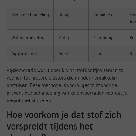
Schuimbehandeling
Hoog
Gemiddeld
Env
fri
Waterverneveling
Matig
Zeer hoog
Bep
Agglomeratie
Goed
Laag
Du
Agglomeratie werkt door kleine stofdeeltjes samen te
voegen tot grotere clusters die minder gemakkelijk
opstuiven. Deze methode is vooral geschikt voor de
preventieve behandeling van kolenvoorraden voordat je
begint met shovelen.
Hoe voorkom je dat stof zich
verspreidt tijdens het