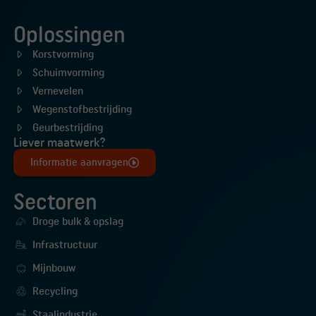
Oplossingen
Korstvorming
Schuimvorming
Vernevelen
Wegenstofbestrijding
Geurbestrijding
Liever maatwerk?
Informatie aanvragen
Sectoren
Droge bulk & opslag
Infrastructuur
Mijnbouw
Recycling
Staalindustrie