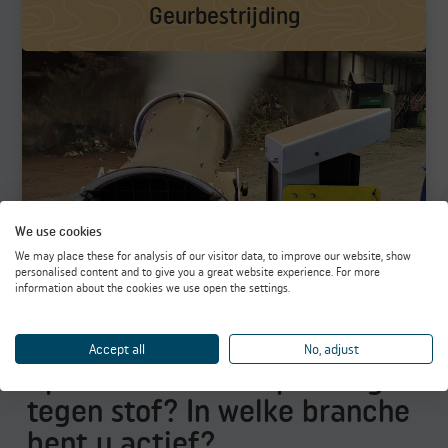
Geurbestrijding
We use cookies
We may place these for analysis of our visitor data, to improve our website, show
personalised content and to give you a great website experience. For more
information about the cookies we use open the settings.
Accept all
No, adjust
Op zoek naar een oplossing
tegen stof? In welke branche
bent u actief?