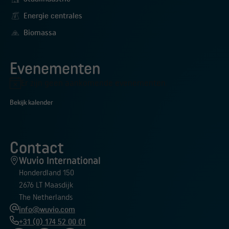
Energie centrales
Biomassa
Evenementen
Er zijn geen aankomende evenementen.
Bericht
Bekijk kalender
Contact
Wuvio International
Honderdland 150
2676 LT Maasdijk
The Netherlands
info@wuvio.com
+31 (0) 174 52 00 01