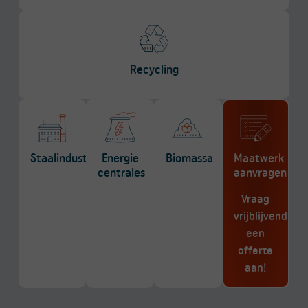
Recycling
Staalindustrie
Energie
Biomassa
Maatwerk
centrales
aanvragen
Vraag
vrijblijvend
een
offerte
aan!