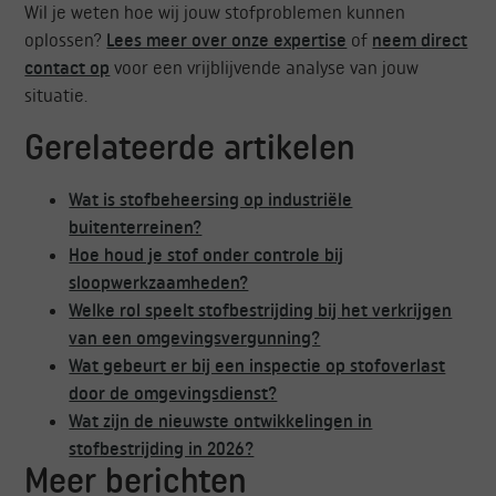
Wil je weten hoe wij jouw stofproblemen kunnen
oplossen?
Lees meer over onze expertise
of
neem direct
contact op
voor een vrijblijvende analyse van jouw
situatie.
Gerelateerde artikelen
Wat is stofbeheersing op industriële
buitenterreinen?
Hoe houd je stof onder controle bij
sloopwerkzaamheden?
Welke rol speelt stofbestrijding bij het verkrijgen
van een omgevingsvergunning?
Wat gebeurt er bij een inspectie op stofoverlast
door de omgevingsdienst?
Wat zijn de nieuwste ontwikkelingen in
stofbestrijding in 2026?
Meer berichten