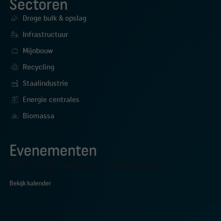
Sectoren
Droge bulk & opslag
Infrastructuur
Mijnbouw
Recycling
Staalindustrie
Energie centrales
Biomassa
Evenementen
Er zijn geen aankomende evenementen.
Bericht
Bekijk kalender