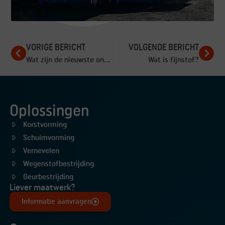
VORIGE BERICHT
VOLGENDE BERICHT
Wat zijn de nieuwste ontwikkelingen in stofbestrijding in 2026?
Wat is fijnstof?
Oplossingen
Korstvorming
Schuimvorming
Vernevelen
Wegenstofbestrijding
Geurbestrijding
Liever maatwerk?
Informatie aanvragen