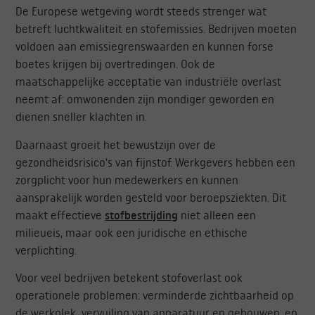
De Europese wetgeving wordt steeds strenger wat
betreft luchtkwaliteit en stofemissies. Bedrijven moeten
voldoen aan emissiegrenswaarden en kunnen forse
boetes krijgen bij overtredingen. Ook de
maatschappelijke acceptatie van industriële overlast
neemt af: omwonenden zijn mondiger geworden en
dienen sneller klachten in.
Daarnaast groeit het bewustzijn over de
gezondheidsrisico’s van fijnstof. Werkgevers hebben een
zorgplicht voor hun medewerkers en kunnen
aansprakelijk worden gesteld voor beroepsziekten. Dit
maakt effectieve
stofbestrijding
niet alleen een
milieueis, maar ook een juridische en ethische
verplichting.
Voor veel bedrijven betekent stofoverlast ook
operationele problemen: verminderde zichtbaarheid op
de werkplek, vervuiling van apparatuur en gebouwen, en