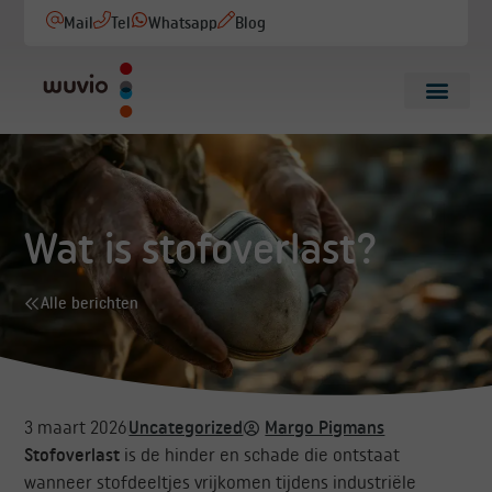
Mail
Tel
Whatsapp
Blog
Wat is stofoverlast?
Alle berichten
3 maart 2026
Uncategorized
Margo Pigmans
Stofoverlast
is de hinder en schade die ontstaat
wanneer stofdeeltjes vrijkomen tijdens industriële