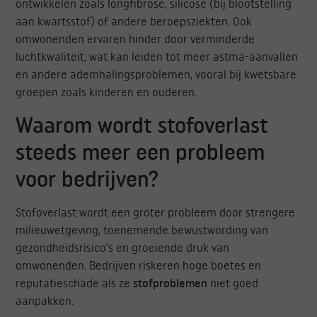
ontwikkelen zoals longfibrose, silicose (bij blootstelling
aan kwartsstof) of andere beroepsziekten. Ook
omwonenden ervaren hinder door verminderde
luchtkwaliteit, wat kan leiden tot meer astma-aanvallen
en andere ademhalingsproblemen, vooral bij kwetsbare
groepen zoals kinderen en ouderen.
Waarom wordt stofoverlast
steeds meer een probleem
voor bedrijven?
Stofoverlast wordt een groter probleem door strengere
milieuwetgeving, toenemende bewustwording van
gezondheidsrisico’s en groeiende druk van
omwonenden. Bedrijven riskeren hoge boetes en
reputatieschade als ze
stofproblemen
niet goed
aanpakken.