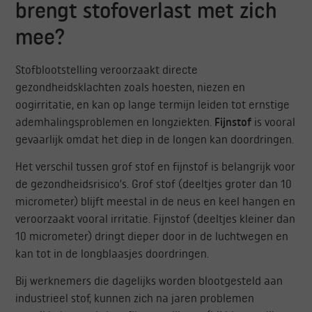
brengt stofoverlast met zich
mee?
Stofblootstelling veroorzaakt directe
gezondheidsklachten zoals hoesten, niezen en
oogirritatie, en kan op lange termijn leiden tot ernstige
ademhalingsproblemen en longziekten.
Fijnstof
is vooral
gevaarlijk omdat het diep in de longen kan doordringen.
Het verschil tussen grof stof en fijnstof is belangrijk voor
de gezondheidsrisico’s. Grof stof (deeltjes groter dan 10
micrometer) blijft meestal in de neus en keel hangen en
veroorzaakt vooral irritatie. Fijnstof (deeltjes kleiner dan
10 micrometer) dringt dieper door in de luchtwegen en
kan tot in de longblaasjes doordringen.
Bij werknemers die dagelijks worden blootgesteld aan
industrieel stof, kunnen zich na jaren problemen